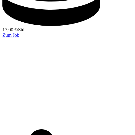
17,00
€
/
Std.
Zum Job