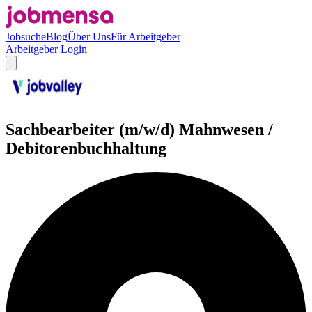
Jobsuche
Blog
Über Uns
Für Arbeitgeber
Arbeitgeber Login
Sachbearbeiter (m/w/d) Mahnwesen /
Debitorenbuchhaltung