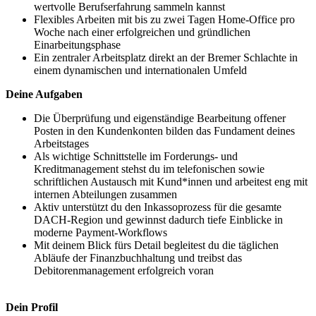
wertvolle Berufserfahrung sammeln kannst
Flexibles Arbeiten mit bis zu zwei Tagen Home-Office pro
Woche nach einer erfolgreichen und gründlichen
Einarbeitungsphase
Ein zentraler Arbeitsplatz direkt an der Bremer Schlachte in
einem dynamischen und internationalen Umfeld
Deine Aufgaben
Die Überprüfung und eigenständige Bearbeitung offener
Posten in den Kundenkonten bilden das Fundament deines
Arbeitstages
Als wichtige Schnittstelle im Forderungs- und
Kreditmanagement stehst du im telefonischen sowie
schriftlichen Austausch mit Kund*innen und arbeitest eng mit
internen Abteilungen zusammen
Aktiv unterstützt du den Inkassoprozess für die gesamte
DACH-Region und gewinnst dadurch tiefe Einblicke in
moderne Payment-Workflows
Mit deinem Blick fürs Detail begleitest du die täglichen
Abläufe der Finanzbuchhaltung und treibst das
Debitorenmanagement erfolgreich voran
Dein Profil