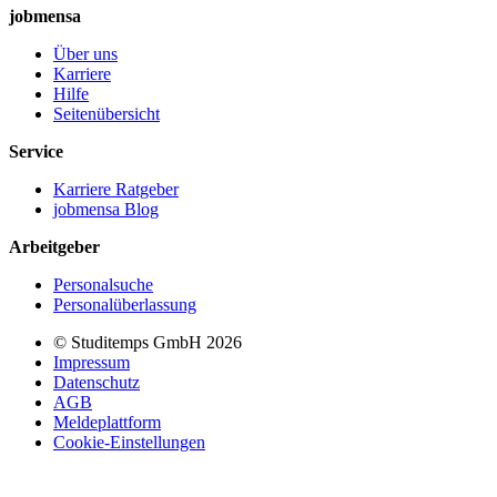
jobmensa
Über uns
Karriere
Hilfe
Seitenübersicht
Service
Karriere Ratgeber
jobmensa Blog
Arbeitgeber
Personalsuche
Personalüberlassung
© Studitemps GmbH
2026
Impressum
Datenschutz
AGB
Meldeplattform
Cookie-Einstellungen