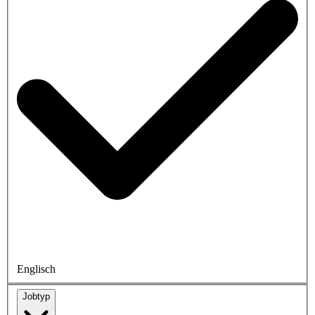
Englisch
Jobtyp