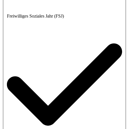
Freiwilliges Soziales Jahr (FSJ)