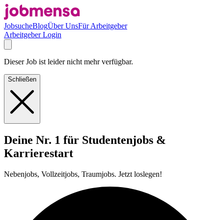
Jobsuche
Blog
Über Uns
Für Arbeitgeber
Arbeitgeber Login
Dieser Job ist leider nicht mehr verfügbar.
Schließen
Deine Nr. 1 für Studentenjobs &
Karrierestart
Nebenjobs, Vollzeitjobs, Traumjobs. Jetzt loslegen!