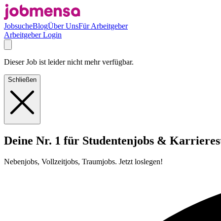
Jobsuche
Blog
Über Uns
Für Arbeitgeber
Arbeitgeber Login
Dieser Job ist leider nicht mehr verfügbar.
Schließen
Deine Nr. 1 für Studentenjobs & Karrieres
Nebenjobs, Vollzeitjobs, Traumjobs. Jetzt loslegen!