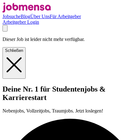
Jobsuche
Blog
Über Uns
Für Arbeitgeber
Arbeitgeber Login
Dieser Job ist leider nicht mehr verfügbar.
Schließen
Deine Nr. 1 für Studentenjobs &
Karrierestart
Nebenjobs, Vollzeitjobs, Traumjobs. Jetzt loslegen!