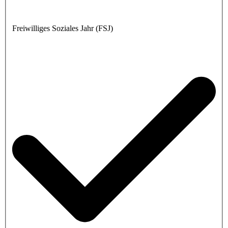
Freiwilliges Soziales Jahr (FSJ)