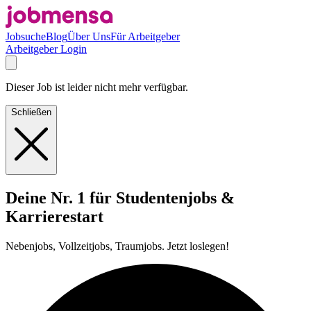
Jobsuche
Blog
Über Uns
Für Arbeitgeber
Arbeitgeber Login
Dieser Job ist leider nicht mehr verfügbar.
Schließen
Deine Nr. 1 für Studentenjobs &
Karrierestart
Nebenjobs, Vollzeitjobs, Traumjobs. Jetzt loslegen!