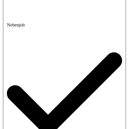
Nebenjob