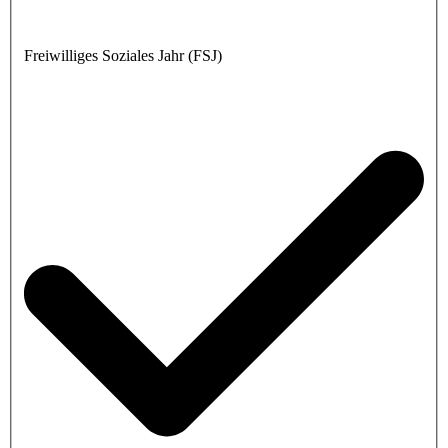
Freiwilliges Soziales Jahr (FSJ)