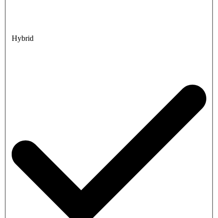
Hybrid