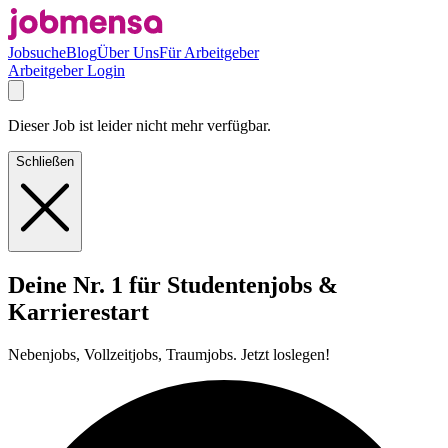
Jobsuche
Blog
Über Uns
Für Arbeitgeber
Arbeitgeber Login
Dieser Job ist leider nicht mehr verfügbar.
Schließen
Deine Nr. 1 für Studentenjobs &
Karrierestart
Nebenjobs, Vollzeitjobs, Traumjobs. Jetzt loslegen!