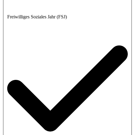
Freiwilliges Soziales Jahr (FSJ)