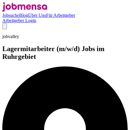
Jobsuche
Blog
Über Uns
Für Arbeitgeber
Arbeitgeber Login
jobvalley
Lagermitarbeiter (m/w/d) Jobs im
Ruhrgebiet