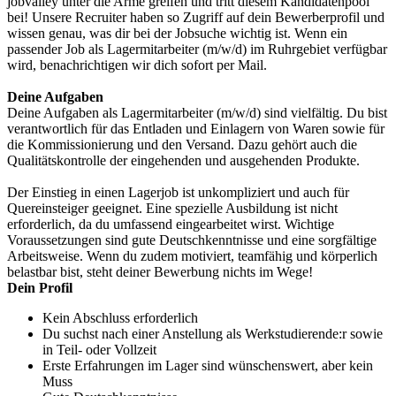
jobvalley unter die Arme greifen und tritt diesem Kandidatenpool
bei! Unsere Recruiter haben so Zugriff auf dein Bewerberprofil und
wissen genau, was dir bei der Jobsuche wichtig ist. Wenn ein
passender Job als Lagermitarbeiter (m/w/d) im Ruhrgebiet verfügbar
wird, benachrichtigen wir dich sofort per Mail.
Deine Aufgaben
Deine Aufgaben als Lagermitarbeiter (m/w/d) sind vielfältig. Du bist
verantwortlich für das Entladen und Einlagern von Waren sowie für
die Kommissionierung und den Versand. Dazu gehört auch die
Qualitätskontrolle der eingehenden und ausgehenden Produkte.
Der Einstieg in einen Lagerjob ist unkompliziert und auch für
Quereinsteiger geeignet. Eine spezielle Ausbildung ist nicht
erforderlich, da du umfassend eingearbeitet wirst. Wichtige
Voraussetzungen sind gute Deutschkenntnisse und eine sorgfältige
Arbeitsweise. Wenn du zudem motiviert, teamfähig und körperlich
belastbar bist, steht deiner Bewerbung nichts im Wege!
Dein Profil
Kein Abschluss erforderlich
Du suchst nach einer Anstellung als Werkstudierende:r sowie
in Teil- oder Vollzeit
Erste Erfahrungen im Lager sind wünschenswert, aber kein
Muss