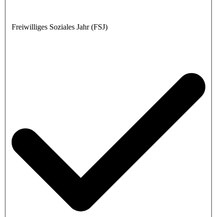
Freiwilliges Soziales Jahr (FSJ)