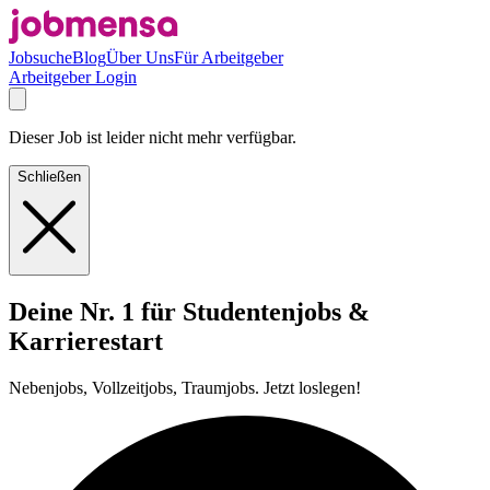
Jobsuche
Blog
Über Uns
Für Arbeitgeber
Arbeitgeber Login
Dieser Job ist leider nicht mehr verfügbar.
Schließen
Deine Nr. 1 für Studentenjobs &
Karrierestart
Nebenjobs, Vollzeitjobs, Traumjobs. Jetzt loslegen!