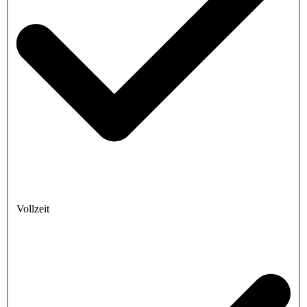
Vollzeit