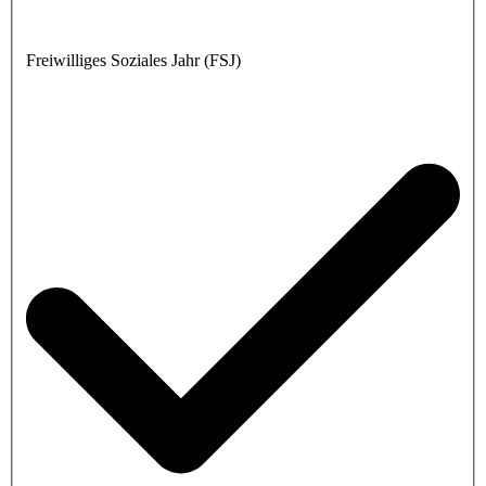
Freiwilliges Soziales Jahr (FSJ)