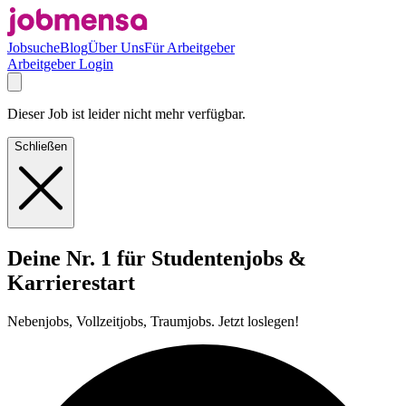
Jobsuche
Blog
Über Uns
Für Arbeitgeber
Arbeitgeber Login
Dieser Job ist leider nicht mehr verfügbar.
Schließen
Deine Nr. 1 für Studentenjobs &
Karrierestart
Nebenjobs, Vollzeitjobs, Traumjobs. Jetzt loslegen!