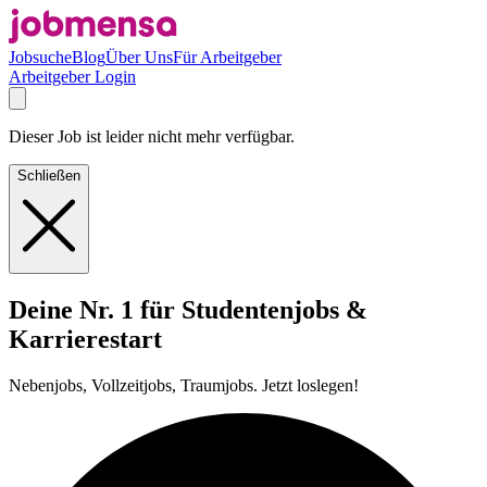
Jobsuche
Blog
Über Uns
Für Arbeitgeber
Arbeitgeber Login
Dieser Job ist leider nicht mehr verfügbar.
Schließen
Deine Nr. 1 für Studentenjobs &
Karrierestart
Nebenjobs, Vollzeitjobs, Traumjobs. Jetzt loslegen!