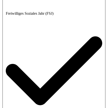
Freiwilliges Soziales Jahr (FSJ)