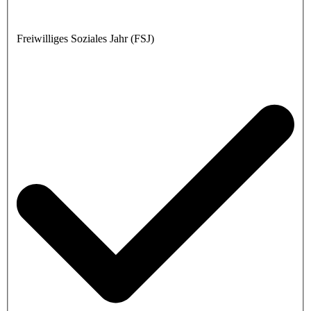
Freiwilliges Soziales Jahr (FSJ)