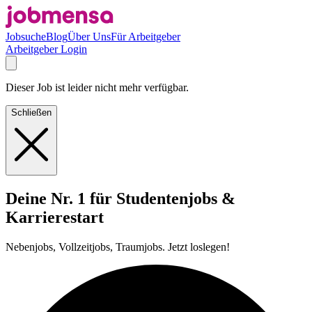
Jobsuche
Blog
Über Uns
Für Arbeitgeber
Arbeitgeber Login
Dieser Job ist leider nicht mehr verfügbar.
Schließen
Deine Nr. 1 für Studentenjobs &
Karrierestart
Nebenjobs, Vollzeitjobs, Traumjobs. Jetzt loslegen!