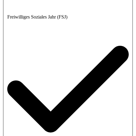
Freiwilliges Soziales Jahr (FSJ)