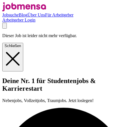
Jobsuche
Blog
Über Uns
Für Arbeitgeber
Arbeitgeber Login
Dieser Job ist leider nicht mehr verfügbar.
Schließen
Deine Nr. 1 für Studentenjobs &
Karrierestart
Nebenjobs, Vollzeitjobs, Traumjobs. Jetzt loslegen!