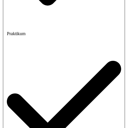
Praktikum