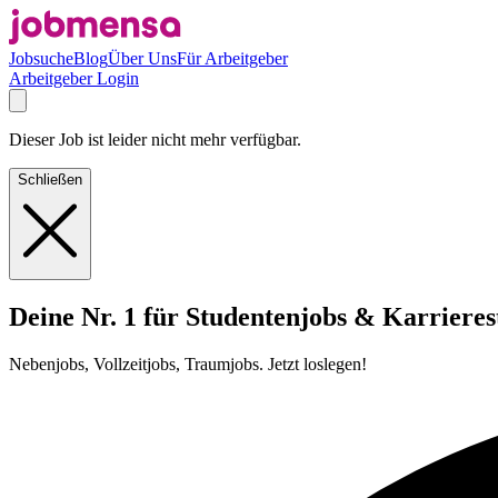
Jobsuche
Blog
Über Uns
Für Arbeitgeber
Arbeitgeber Login
Dieser Job ist leider nicht mehr verfügbar.
Schließen
Deine Nr. 1 für Studentenjobs & Karrieres
Nebenjobs, Vollzeitjobs, Traumjobs. Jetzt loslegen!