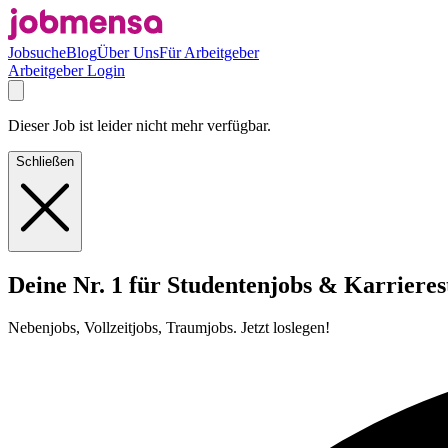
Jobsuche
Blog
Über Uns
Für Arbeitgeber
Arbeitgeber Login
Dieser Job ist leider nicht mehr verfügbar.
Schließen
Deine Nr. 1 für Studentenjobs & Karrieres
Nebenjobs, Vollzeitjobs, Traumjobs. Jetzt loslegen!