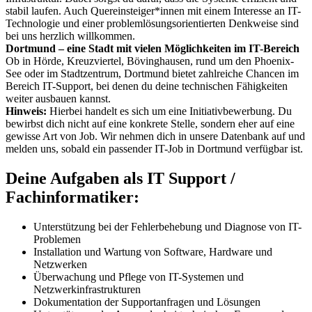
stabil laufen. Auch Quereinsteiger*innen mit einem Interesse an IT-
Technologie und einer problemlösungsorientierten Denkweise sind
bei uns herzlich willkommen.
Dortmund – eine Stadt mit vielen Möglichkeiten im IT-Bereich
Ob in Hörde, Kreuzviertel, Bövinghausen, rund um den Phoenix-
See oder im Stadtzentrum, Dortmund bietet zahlreiche Chancen im
Bereich IT-Support, bei denen du deine technischen Fähigkeiten
weiter ausbauen kannst.
Hinweis:
Hierbei handelt es sich um eine Initiativbewerbung. Du
bewirbst dich nicht auf eine konkrete Stelle, sondern eher auf eine
gewisse Art von Job. Wir nehmen dich in unsere Datenbank auf und
melden uns, sobald ein passender IT-Job in Dortmund verfügbar ist.
Deine Aufgaben als IT Support /
Fachinformatiker:
Unterstützung bei der Fehlerbehebung und Diagnose von IT-
Problemen
Installation und Wartung von Software, Hardware und
Netzwerken
Überwachung und Pflege von IT-Systemen und
Netzwerkinfrastrukturen
Dokumentation der Supportanfragen und Lösungen