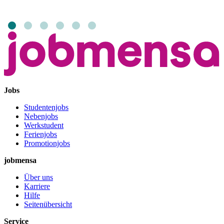
Jobs
Studentenjobs
Nebenjobs
Werkstudent
Ferienjobs
Promotionjobs
jobmensa
Über uns
Karriere
Hilfe
Seitenübersicht
Service