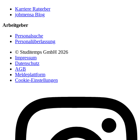
Karriere Ratgeber
jobmensa Blog
Arbeitgeber
Personalsuche
Personalüberlassung
© Studitemps GmbH
2026
Impressum
Datenschutz
AGB
Meldeplattform
Cookie-Einstellungen