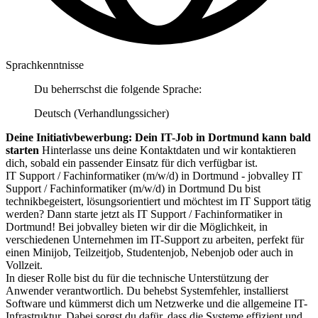
Sprachkenntnisse
Du beherrschst die folgende Sprache:
Deutsch (Verhandlungssicher)
Deine Initiativbewerbung: Dein IT-Job in Dortmund kann bald
starten
Hinterlasse uns deine Kontaktdaten und wir kontaktieren
dich, sobald ein passender Einsatz für dich verfügbar ist.
IT Support / Fachinformatiker (m/w/d) in Dortmund - jobvalley IT
Support / Fachinformatiker (m/w/d) in Dortmund Du bist
technikbegeistert, lösungsorientiert und möchtest im IT Support tätig
werden? Dann starte jetzt als IT Support / Fachinformatiker in
Dortmund! Bei jobvalley bieten wir dir die Möglichkeit, in
verschiedenen Unternehmen im IT-Support zu arbeiten, perfekt für
einen Minijob, Teilzeitjob, Studentenjob, Nebenjob oder auch in
Vollzeit.
In dieser Rolle bist du für die technische Unterstützung der
Anwender verantwortlich. Du behebst Systemfehler, installierst
Software und kümmerst dich um Netzwerke und die allgemeine IT-
Infrastruktur. Dabei sorgst du dafür, dass die Systeme effizient und