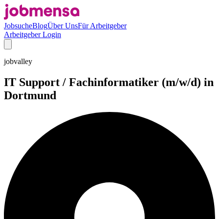
Jobsuche
Blog
Über Uns
Für Arbeitgeber
Arbeitgeber Login
jobvalley
IT Support / Fachinformatiker (m/w/d) in
Dortmund