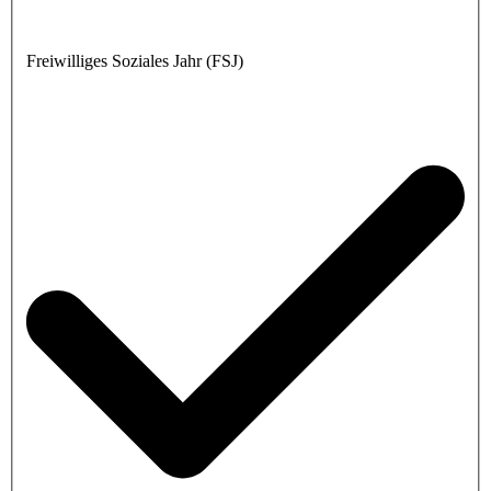
Freiwilliges Soziales Jahr (FSJ)