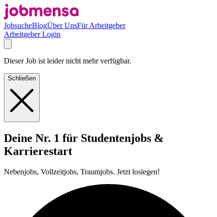
Jobsuche
Blog
Über Uns
Für Arbeitgeber
Arbeitgeber Login
Dieser Job ist leider nicht mehr verfügbar.
Schließen
Deine Nr. 1 für Studentenjobs &
Karrierestart
Nebenjobs, Vollzeitjobs, Traumjobs. Jetzt loslegen!