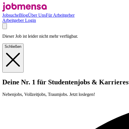
Jobsuche
Blog
Über Uns
Für Arbeitgeber
Arbeitgeber Login
Dieser Job ist leider nicht mehr verfügbar.
Schließen
Deine Nr. 1 für Studentenjobs & Karrieres
Nebenjobs, Vollzeitjobs, Traumjobs. Jetzt loslegen!