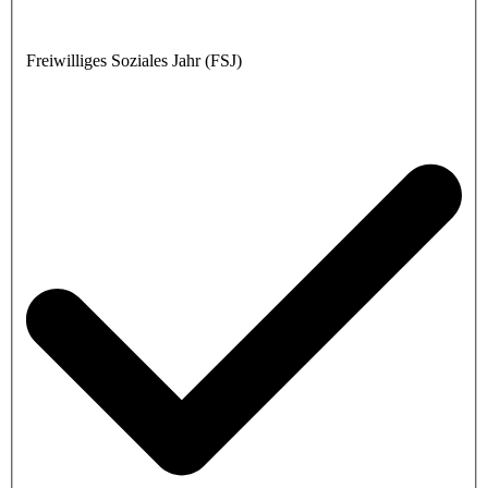
Freiwilliges Soziales Jahr (FSJ)