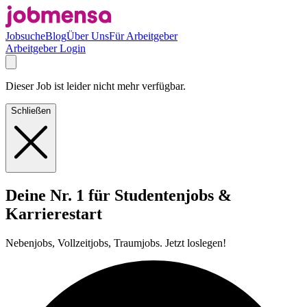
Jobsuche
Blog
Über Uns
Für Arbeitgeber
Arbeitgeber Login
Dieser Job ist leider nicht mehr verfügbar.
Schließen
Deine Nr. 1 für Studentenjobs &
Karrierestart
Nebenjobs, Vollzeitjobs, Traumjobs. Jetzt loslegen!