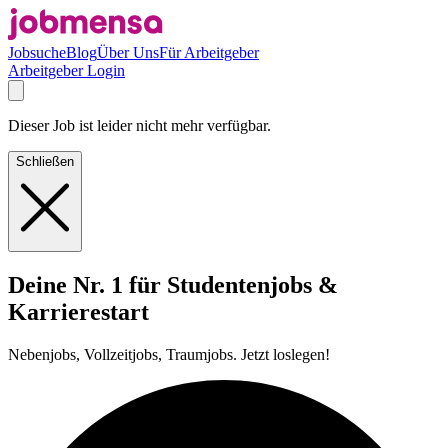
Jobsuche
Blog
Über Uns
Für Arbeitgeber
Arbeitgeber Login
Dieser Job ist leider nicht mehr verfügbar.
Schließen
Deine Nr. 1 für Studentenjobs &
Karrierestart
Nebenjobs, Vollzeitjobs, Traumjobs. Jetzt loslegen!