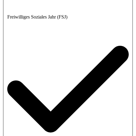
Freiwilliges Soziales Jahr (FSJ)