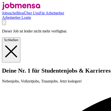
Jobsuche
Blog
Über Uns
Für Arbeitgeber
Arbeitgeber Login
Dieser Job ist leider nicht mehr verfügbar.
Schließen
Deine Nr. 1 für Studentenjobs & Karrieres
Nebenjobs, Vollzeitjobs, Traumjobs. Jetzt loslegen!