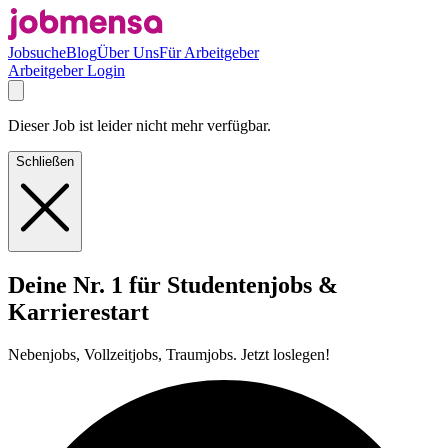
Jobsuche
Blog
Über Uns
Für Arbeitgeber
Arbeitgeber Login
Dieser Job ist leider nicht mehr verfügbar.
Schließen
Deine Nr. 1 für Studentenjobs &
Karrierestart
Nebenjobs, Vollzeitjobs, Traumjobs. Jetzt loslegen!