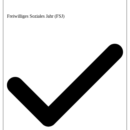
Freiwilliges Soziales Jahr (FSJ)