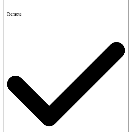
Remote