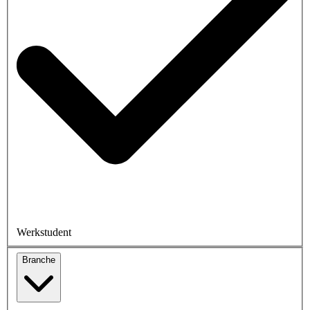
Werkstudent
Branche