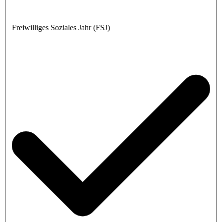
Freiwilliges Soziales Jahr (FSJ)