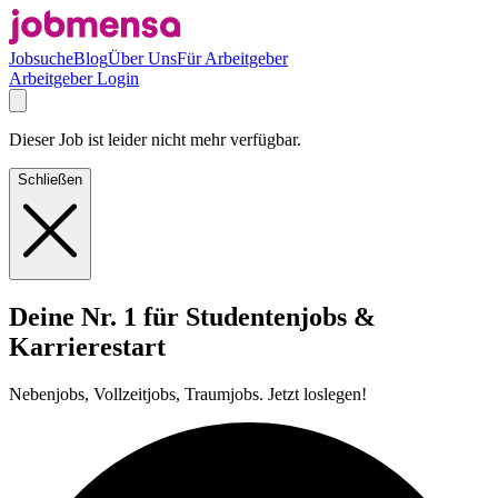
Jobsuche
Blog
Über Uns
Für Arbeitgeber
Arbeitgeber Login
Dieser Job ist leider nicht mehr verfügbar.
Schließen
Deine Nr. 1 für Studentenjobs &
Karrierestart
Nebenjobs, Vollzeitjobs, Traumjobs. Jetzt loslegen!