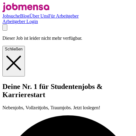
Jobsuche
Blog
Über Uns
Für Arbeitgeber
Arbeitgeber Login
Dieser Job ist leider nicht mehr verfügbar.
Schließen
Deine Nr. 1 für Studentenjobs &
Karrierestart
Nebenjobs, Vollzeitjobs, Traumjobs. Jetzt loslegen!