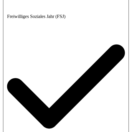
Freiwilliges Soziales Jahr (FSJ)