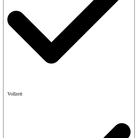
Vollzeit