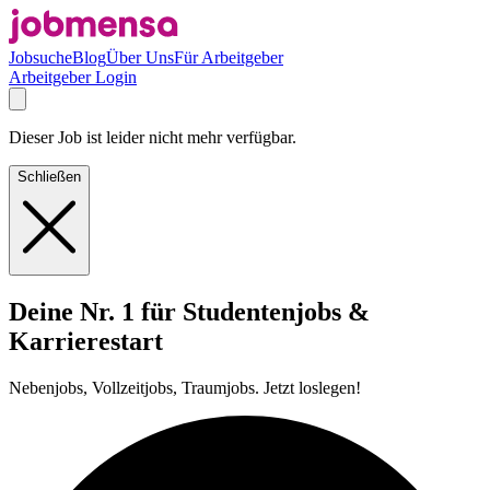
Jobsuche
Blog
Über Uns
Für Arbeitgeber
Arbeitgeber Login
Dieser Job ist leider nicht mehr verfügbar.
Schließen
Deine Nr. 1 für Studentenjobs &
Karrierestart
Nebenjobs, Vollzeitjobs, Traumjobs. Jetzt loslegen!