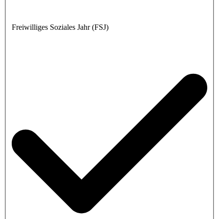
Freiwilliges Soziales Jahr (FSJ)