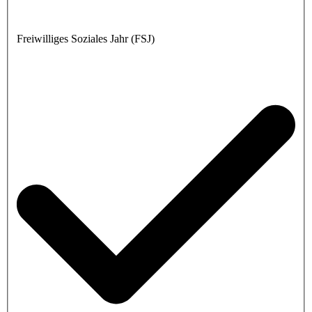
Freiwilliges Soziales Jahr (FSJ)