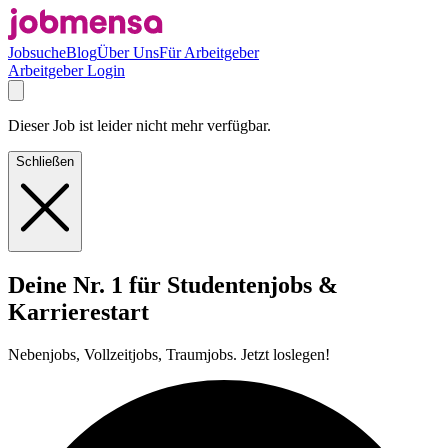
Jobsuche
Blog
Über Uns
Für Arbeitgeber
Arbeitgeber Login
Dieser Job ist leider nicht mehr verfügbar.
Schließen
Deine Nr. 1 für Studentenjobs &
Karrierestart
Nebenjobs, Vollzeitjobs, Traumjobs. Jetzt loslegen!