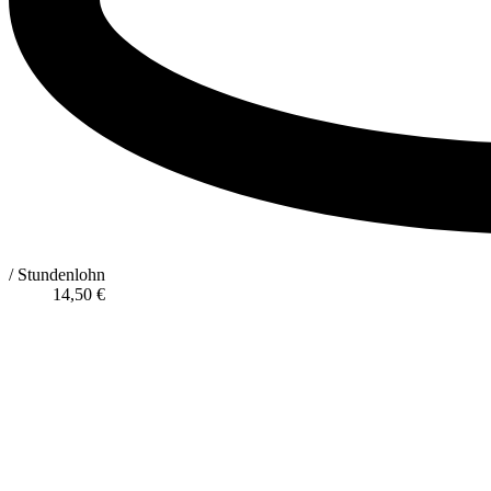
/ Stundenlohn
14,50
€