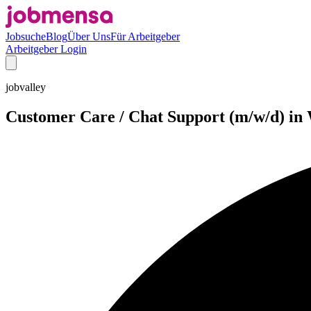
Jobsuche
Blog
Über Uns
Für Arbeitgeber
Arbeitgeber Login
jobvalley
Customer Care / Chat Support (m/w/d) in