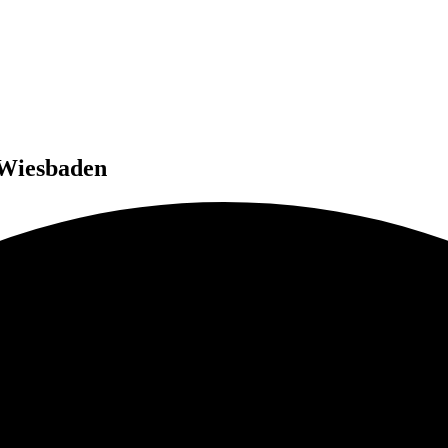
 Wiesbaden