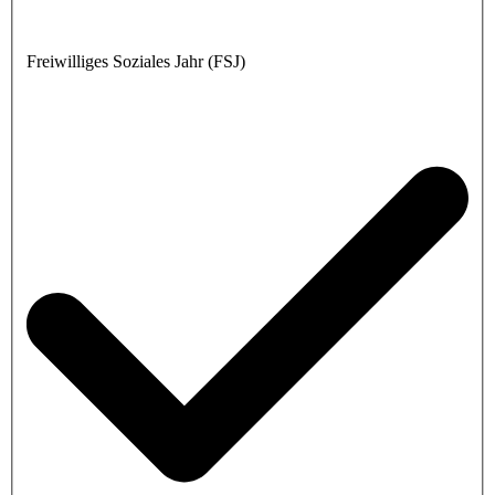
Freiwilliges Soziales Jahr (FSJ)