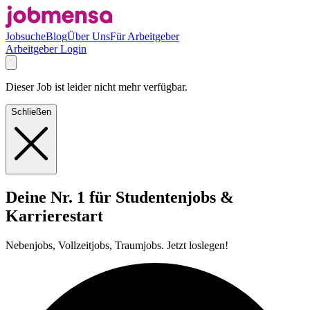
Jobsuche
Blog
Über Uns
Für Arbeitgeber
Arbeitgeber Login
Dieser Job ist leider nicht mehr verfügbar.
Schließen
Deine Nr. 1 für Studentenjobs &
Karrierestart
Nebenjobs, Vollzeitjobs, Traumjobs. Jetzt loslegen!