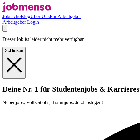
Jobsuche
Blog
Über Uns
Für Arbeitgeber
Arbeitgeber Login
Dieser Job ist leider nicht mehr verfügbar.
Schließen
Deine Nr. 1 für Studentenjobs & Karrieres
Nebenjobs, Vollzeitjobs, Traumjobs. Jetzt loslegen!