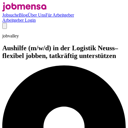
Jobsuche
Blog
Über Uns
Für Arbeitgeber
Arbeitgeber Login
jobvalley
Aushilfe (m/w/d) in der Logistik Neuss–
flexibel jobben, tatkräftig unterstützen