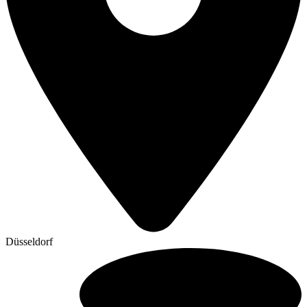
Düsseldorf