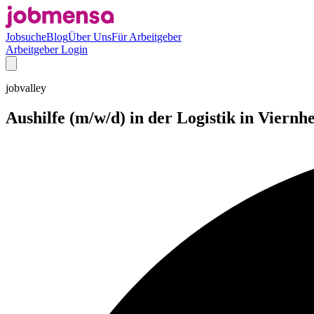
Jobsuche
Blog
Über Uns
Für Arbeitgeber
Arbeitgeber Login
jobvalley
Aushilfe (m/w/d) in der Logistik in Viernh