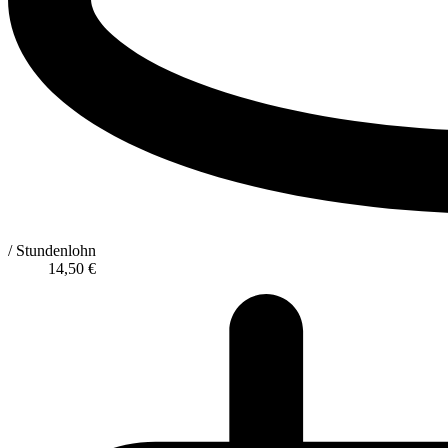
/ Stundenlohn
14,50
€