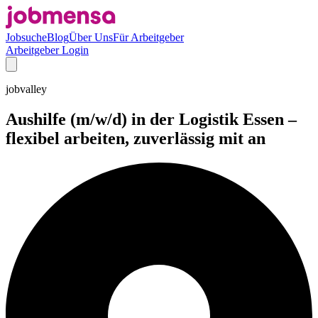
Jobsuche
Blog
Über Uns
Für Arbeitgeber
Arbeitgeber Login
jobvalley
Aushilfe (m/w/d) in der Logistik Essen –
flexibel arbeiten, zuverlässig mit an