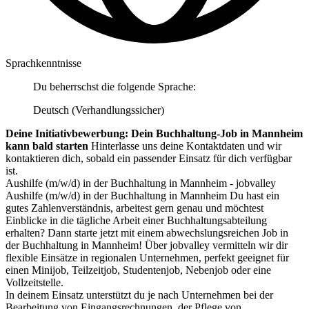
Sprachkenntnisse
Du beherrschst die folgende Sprache:
Deutsch (Verhandlungssicher)
Deine Initiativbewerbung: Dein Buchhaltung-Job in Mannheim
kann bald starten
Hinterlasse uns deine Kontaktdaten und wir
kontaktieren dich, sobald ein passender Einsatz für dich verfügbar
ist.
Aushilfe (m/w/d) in der Buchhaltung in Mannheim - jobvalley
Aushilfe (m/w/d) in der Buchhaltung in Mannheim Du hast ein
gutes Zahlenverständnis, arbeitest gern genau und möchtest
Einblicke in die tägliche Arbeit einer Buchhaltungsabteilung
erhalten? Dann starte jetzt mit einem abwechslungsreichen Job in
der Buchhaltung in Mannheim! Über jobvalley vermitteln wir dir
flexible Einsätze in regionalen Unternehmen, perfekt geeignet für
einen Minijob, Teilzeitjob, Studentenjob, Nebenjob oder eine
Vollzeitstelle.
In deinem Einsatz unterstützt du je nach Unternehmen bei der
Bearbeitung von Eingangsrechnungen, der Pflege von