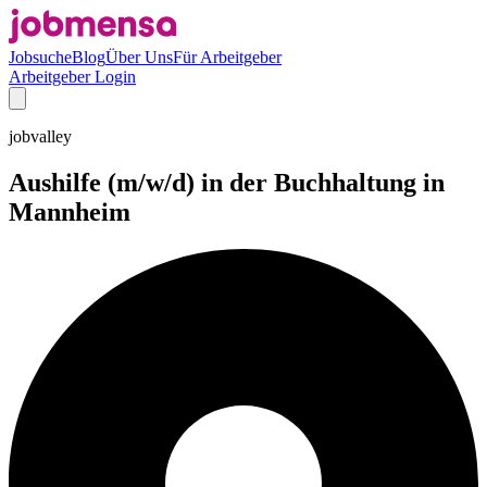
Jobsuche
Blog
Über Uns
Für Arbeitgeber
Arbeitgeber Login
jobvalley
Aushilfe (m/w/d) in der Buchhaltung in
Mannheim