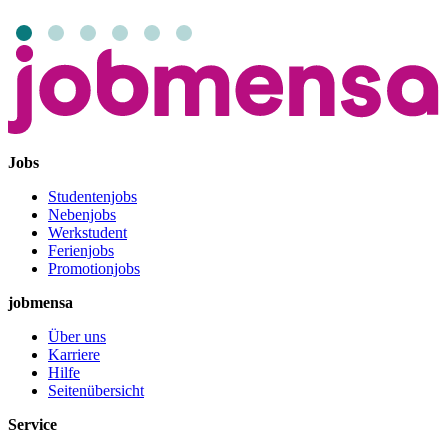
Jobs
Studentenjobs
Nebenjobs
Werkstudent
Ferienjobs
Promotionjobs
jobmensa
Über uns
Karriere
Hilfe
Seitenübersicht
Service