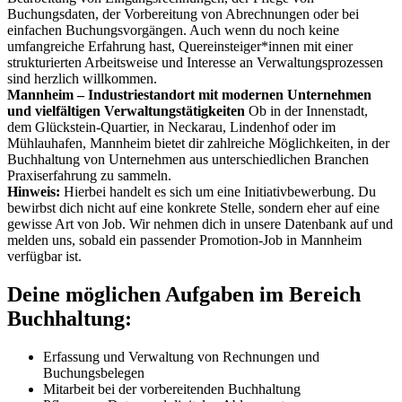
Buchungsdaten, der Vorbereitung von Abrechnungen oder bei
einfachen Buchungsvorgängen. Auch wenn du noch keine
umfangreiche Erfahrung hast, Quereinsteiger*innen mit einer
strukturierten Arbeitsweise und Interesse an Verwaltungsprozessen
sind herzlich willkommen.
Mannheim – Industriestandort mit modernen Unternehmen
und vielfältigen Verwaltungstätigkeiten
Ob in der Innenstadt,
dem Glückstein-Quartier, in Neckarau, Lindenhof oder im
Mühlauhafen, Mannheim bietet dir zahlreiche Möglichkeiten, in der
Buchhaltung von Unternehmen aus unterschiedlichen Branchen
Praxiserfahrung zu sammeln.
Hinweis:
Hierbei handelt es sich um eine Initiativbewerbung. Du
bewirbst dich nicht auf eine konkrete Stelle, sondern eher auf eine
gewisse Art von Job. Wir nehmen dich in unsere Datenbank auf und
melden uns, sobald ein passender Promotion-Job in Mannheim
verfügbar ist.
Deine möglichen Aufgaben im Bereich
Buchhaltung:
Erfassung und Verwaltung von Rechnungen und
Buchungsbelegen
Mitarbeit bei der vorbereitenden Buchhaltung