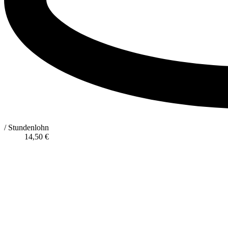
/ Stundenlohn
14,50
€