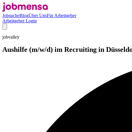
Jobsuche
Blog
Über Uns
Für Arbeitgeber
Arbeitgeber Login
jobvalley
Aushilfe (m/w/d) im Recruiting in Düsseld