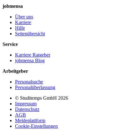
jobmensa
Über uns
Karriere
Hilfe
Seitenübersicht
Service
Karriere Ratgeber
jobmensa Blog
Arbeitgeber
Personalsuche
Personalüberlassung
© Studitemps GmbH
2026
Impressum
Datenschutz
AGB
Meldeplattform
Cookie-Einstellungen