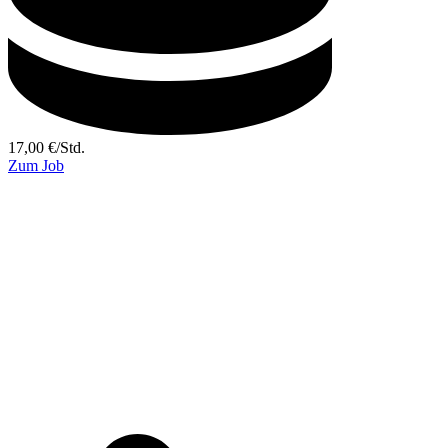
17,00
€
/
Std.
Zum Job