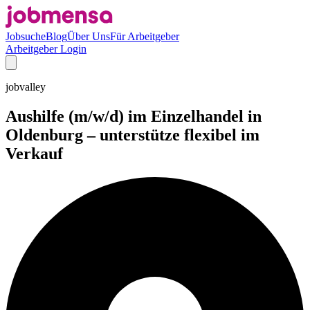
Jobsuche
Blog
Über Uns
Für Arbeitgeber
Arbeitgeber Login
jobvalley
Aushilfe (m/w/d) im Einzelhandel in
Oldenburg – unterstütze flexibel im
Verkauf