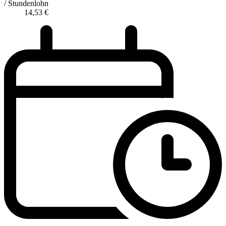
/ Stundenlohn
14,53
€