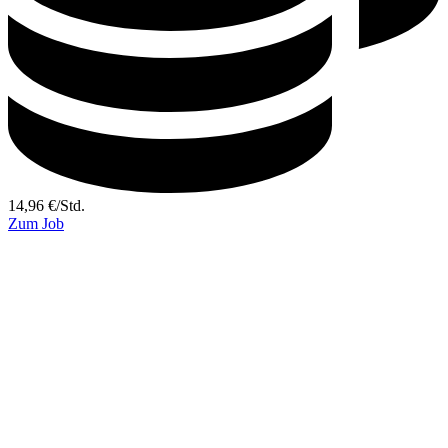
14,96
€
/
Std.
Zum Job