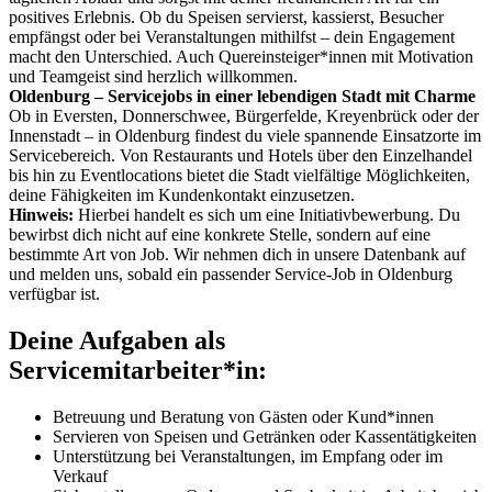
positives Erlebnis. Ob du Speisen servierst, kassierst, Besucher
empfängst oder bei Veranstaltungen mithilfst – dein Engagement
macht den Unterschied. Auch Quereinsteiger*innen mit Motivation
und Teamgeist sind herzlich willkommen.
Oldenburg – Servicejobs in einer lebendigen Stadt mit Charme
Ob in Eversten, Donnerschwee, Bürgerfelde, Kreyenbrück oder der
Innenstadt – in Oldenburg findest du viele spannende Einsatzorte im
Servicebereich. Von Restaurants und Hotels über den Einzelhandel
bis hin zu Eventlocations bietet die Stadt vielfältige Möglichkeiten,
deine Fähigkeiten im Kundenkontakt einzusetzen.
Hinweis:
Hierbei handelt es sich um eine Initiativbewerbung. Du
bewirbst dich nicht auf eine konkrete Stelle, sondern auf eine
bestimmte Art von Job. Wir nehmen dich in unsere Datenbank auf
und melden uns, sobald ein passender Service-Job in Oldenburg
verfügbar ist.
Deine Aufgaben als
Servicemitarbeiter*in:
Betreuung und Beratung von Gästen oder Kund*innen
Servieren von Speisen und Getränken oder Kassentätigkeiten
Unterstützung bei Veranstaltungen, im Empfang oder im
Verkauf