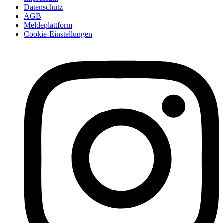
Datenschutz
AGB
Meldeplattform
Cookie-Einstellungen