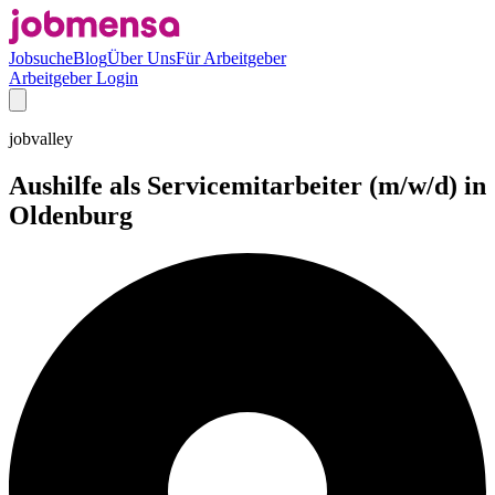
Jobsuche
Blog
Über Uns
Für Arbeitgeber
Arbeitgeber Login
jobvalley
Aushilfe als Servicemitarbeiter (m/w/d) in
Oldenburg