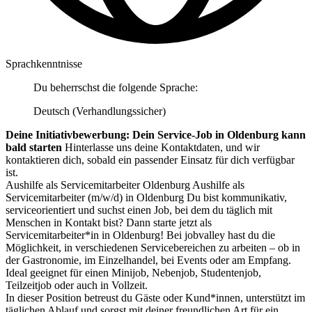
Sprachkenntnisse
Du beherrschst die folgende Sprache:
Deutsch (Verhandlungssicher)
Deine Initiativbewerbung: Dein Service-Job in Oldenburg kann
bald starten
Hinterlasse uns deine Kontaktdaten, und wir
kontaktieren dich, sobald ein passender Einsatz für dich verfügbar
ist.
Aushilfe als Servicemitarbeiter Oldenburg Aushilfe als
Servicemitarbeiter (m/w/d) in Oldenburg Du bist kommunikativ,
serviceorientiert und suchst einen Job, bei dem du täglich mit
Menschen in Kontakt bist? Dann starte jetzt als
Servicemitarbeiter*in in Oldenburg! Bei jobvalley hast du die
Möglichkeit, in verschiedenen Servicebereichen zu arbeiten – ob in
der Gastronomie, im Einzelhandel, bei Events oder am Empfang.
Ideal geeignet für einen Minijob, Nebenjob, Studentenjob,
Teilzeitjob oder auch in Vollzeit.
In dieser Position betreust du Gäste oder Kund*innen, unterstützt im
täglichen Ablauf und sorgst mit deiner freundlichen Art für ein