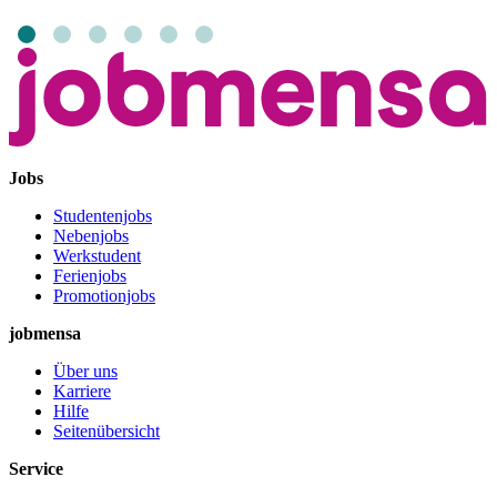
Jobs
Studentenjobs
Nebenjobs
Werkstudent
Ferienjobs
Promotionjobs
jobmensa
Über uns
Karriere
Hilfe
Seitenübersicht
Service