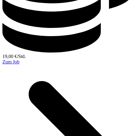
19,00
€
/
Std.
Zum Job