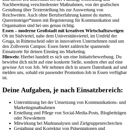
Nachbereitung verschiedenster Maßnahmen, von der grafischen
Gestaltung über Texterstellung bis zur Auswertung von
Reichweiten. Auch ohne Berufserfahrung kannst du starten,
Quereinsteiger*innen mit Begeisterung für Kommunikation und
Organisation sind bei uns genau richtig.
Essen – moderne Großstadt mit kreativen Wirtschaftszweigen
Ob im Südviertel, nahe dem Universitätsviertel, im Umfeld der
Gruga, in Rüttenscheid oder in innovativen Unternehmen rund um
den Zollverein Campus: Essen bietet zahlreiche spannende
Einsatzorte für deinen Einstieg ins Marketing.
Hinweis:
Hierbei handelt es sich um eine Initiativbewerbung. Du
bewirbst dich nicht auf eine konkrete Stelle, sondern eher auf eine
gewisse Art von Job. Wir nehmen dich in unsere Datenbank auf und
melden uns, sobald ein passender Promotion-Job in Essen verfügbar
ist.
Deine Aufgaben, je nach Einsatzbereich:
Unterstützung bei der Umsetzung von Kommunikations- und
Marketingmaßnahmen
Erstellung und Pflege von Social-Media-Posts, Blogbeiträgen
oder Newslettern
Mitwirkung bei Marktanalysen und Zielgruppenrecherchen
Gestaltung und Korrektur von Präsentationen und