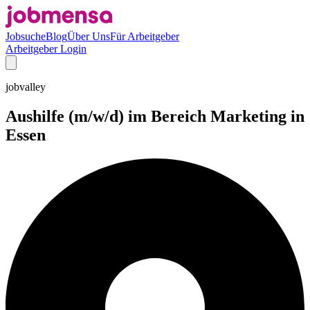
Jobsuche
Blog
Über Uns
Für Arbeitgeber
Arbeitgeber Login
jobvalley
Aushilfe (m/w/d) im Bereich Marketing in
Essen