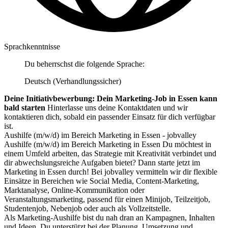
Sprachkenntnisse
Du beherrschst die folgende Sprache:
Deutsch (Verhandlungssicher)
Deine Initiativbewerbung: Dein Marketing-Job in Essen kann
bald starten
Hinterlasse uns deine Kontaktdaten und wir
kontaktieren dich, sobald ein passender Einsatz für dich verfügbar
ist.
Aushilfe (m/w/d) im Bereich Marketing in Essen - jobvalley
Aushilfe (m/w/d) im Bereich Marketing in Essen Du möchtest in
einem Umfeld arbeiten, das Strategie mit Kreativität verbindet und
dir abwechslungsreiche Aufgaben bietet? Dann starte jetzt im
Marketing in Essen durch! Bei jobvalley vermitteln wir dir flexible
Einsätze in Bereichen wie Social Media, Content-Marketing,
Marktanalyse, Online-Kommunikation oder
Veranstaltungsmarketing, passend für einen Minijob, Teilzeitjob,
Studentenjob, Nebenjob oder auch als Vollzeitstelle.
Als Marketing-Aushilfe bist du nah dran an Kampagnen, Inhalten
und Ideen. Du unterstützt bei der Planung, Umsetzung und