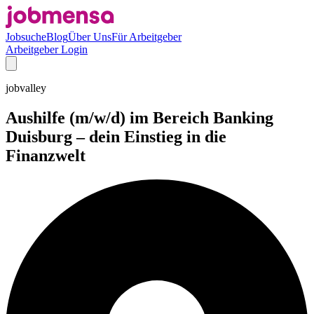
Jobsuche
Blog
Über Uns
Für Arbeitgeber
Arbeitgeber Login
jobvalley
Aushilfe (m/w/d) im Bereich Banking
Duisburg – dein Einstieg in die
Finanzwelt