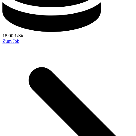
18,00
€
/
Std.
Zum Job