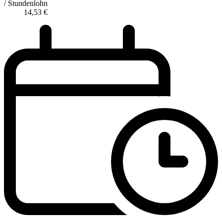
/ Stundenlohn
14,53
€