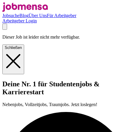
Jobsuche
Blog
Über Uns
Für Arbeitgeber
Arbeitgeber Login
Dieser Job ist leider nicht mehr verfügbar.
Schließen
Deine Nr. 1 für Studentenjobs &
Karrierestart
Nebenjobs, Vollzeitjobs, Traumjobs. Jetzt loslegen!