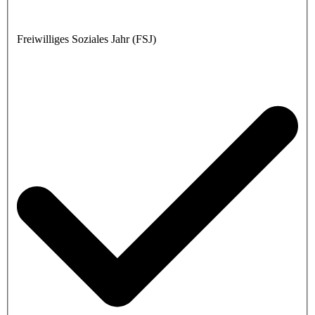
Freiwilliges Soziales Jahr (FSJ)