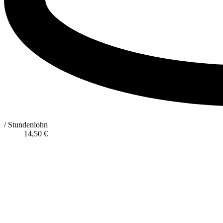
/ Stundenlohn
14,50
€