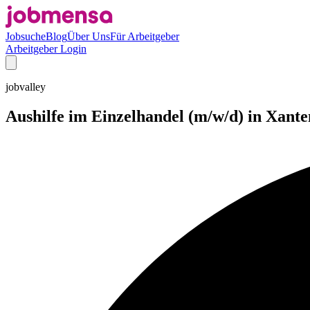
Jobsuche
Blog
Über Uns
Für Arbeitgeber
Arbeitgeber Login
jobvalley
Aushilfe im Einzelhandel (m/w/d) in Xante