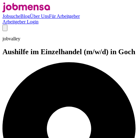
Jobsuche
Blog
Über Uns
Für Arbeitgeber
Arbeitgeber Login
jobvalley
Aushilfe im Einzelhandel (m/w/d) in Goch