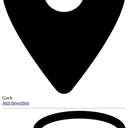
Goch
Jetzt bewerben