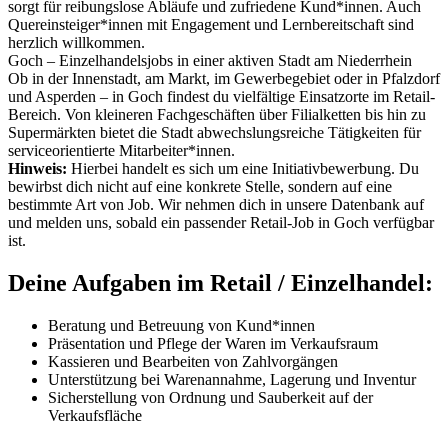
sorgt für reibungslose Abläufe und zufriedene Kund*innen. Auch
Quereinsteiger*innen mit Engagement und Lernbereitschaft sind
herzlich willkommen.
Goch – Einzelhandelsjobs in einer aktiven Stadt am Niederrhein
Ob in der Innenstadt, am Markt, im Gewerbegebiet oder in Pfalzdorf
und Asperden – in Goch findest du vielfältige Einsatzorte im Retail-
Bereich. Von kleineren Fachgeschäften über Filialketten bis hin zu
Supermärkten bietet die Stadt abwechslungsreiche Tätigkeiten für
serviceorientierte Mitarbeiter*innen.
Hinweis:
Hierbei handelt es sich um eine Initiativbewerbung. Du
bewirbst dich nicht auf eine konkrete Stelle, sondern auf eine
bestimmte Art von Job. Wir nehmen dich in unsere Datenbank auf
und melden uns, sobald ein passender Retail-Job in Goch verfügbar
ist.
Deine Aufgaben im Retail / Einzelhandel:
Beratung und Betreuung von Kund*innen
Präsentation und Pflege der Waren im Verkaufsraum
Kassieren und Bearbeiten von Zahlvorgängen
Unterstützung bei Warenannahme, Lagerung und Inventur
Sicherstellung von Ordnung und Sauberkeit auf der
Verkaufsfläche