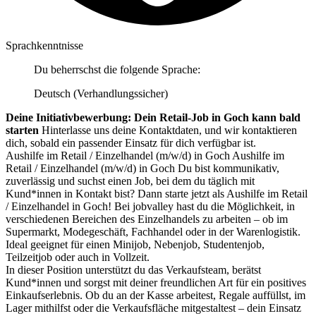
Sprachkenntnisse
Du beherrschst die folgende Sprache:
Deutsch (Verhandlungssicher)
Deine Initiativbewerbung: Dein Retail-Job in Goch kann bald
starten
Hinterlasse uns deine Kontaktdaten, und wir kontaktieren
dich, sobald ein passender Einsatz für dich verfügbar ist.
Aushilfe im Retail / Einzelhandel (m/w/d) in Goch Aushilfe im
Retail / Einzelhandel (m/w/d) in Goch Du bist kommunikativ,
zuverlässig und suchst einen Job, bei dem du täglich mit
Kund*innen in Kontakt bist? Dann starte jetzt als Aushilfe im Retail
/ Einzelhandel in Goch! Bei jobvalley hast du die Möglichkeit, in
verschiedenen Bereichen des Einzelhandels zu arbeiten – ob im
Supermarkt, Modegeschäft, Fachhandel oder in der Warenlogistik.
Ideal geeignet für einen Minijob, Nebenjob, Studentenjob,
Teilzeitjob oder auch in Vollzeit.
In dieser Position unterstützt du das Verkaufsteam, berätst
Kund*innen und sorgst mit deiner freundlichen Art für ein positives
Einkaufserlebnis. Ob du an der Kasse arbeitest, Regale auffüllst, im
Lager mithilfst oder die Verkaufsfläche mitgestaltest – dein Einsatz