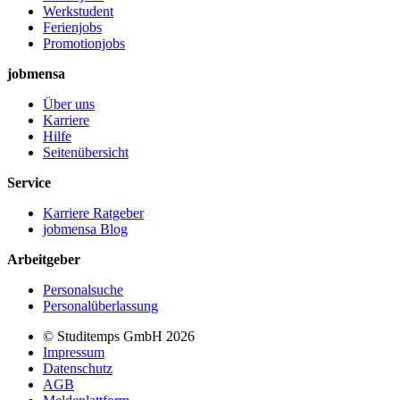
Werkstudent
Ferienjobs
Promotionjobs
jobmensa
Über uns
Karriere
Hilfe
Seitenübersicht
Service
Karriere Ratgeber
jobmensa Blog
Arbeitgeber
Personalsuche
Personalüberlassung
© Studitemps GmbH
2026
Impressum
Datenschutz
AGB