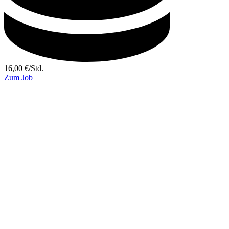
16,00
€
/
Std.
Zum Job