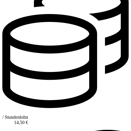
/ Stundenlohn
14,50
€