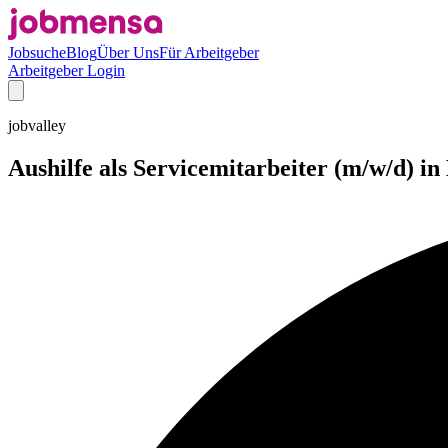
Jobsuche
Blog
Über Uns
Für Arbeitgeber
Arbeitgeber Login
jobvalley
Aushilfe als Servicemitarbeiter (m/w/d) i