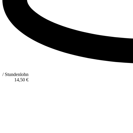
/ Stundenlohn
14,50
€