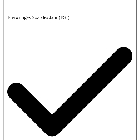
Freiwilliges Soziales Jahr (FSJ)