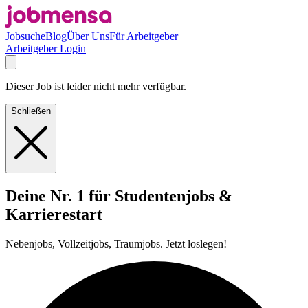
Jobsuche
Blog
Über Uns
Für Arbeitgeber
Arbeitgeber Login
Dieser Job ist leider nicht mehr verfügbar.
Schließen
Deine Nr. 1 für Studentenjobs &
Karrierestart
Nebenjobs, Vollzeitjobs, Traumjobs. Jetzt loslegen!