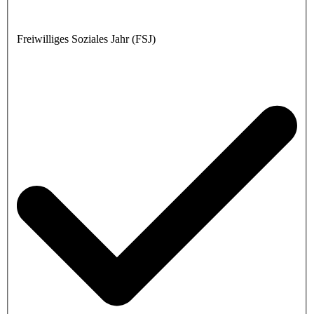
Freiwilliges Soziales Jahr (FSJ)