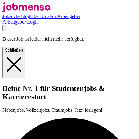
Jobsuche
Blog
Über Uns
Für Arbeitgeber
Arbeitgeber Login
Dieser Job ist leider nicht mehr verfügbar.
Schließen
Deine Nr. 1 für Studentenjobs &
Karrierestart
Nebenjobs, Vollzeitjobs, Traumjobs. Jetzt loslegen!