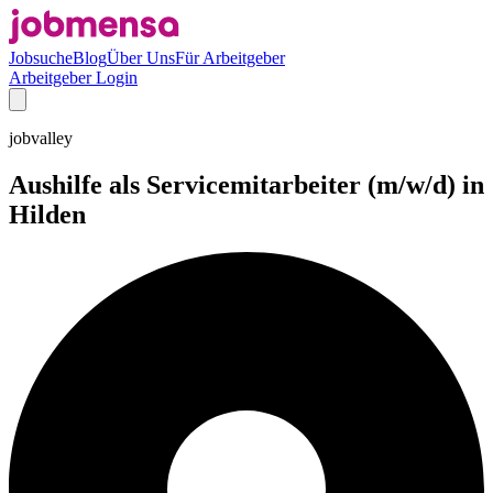
Jobsuche
Blog
Über Uns
Für Arbeitgeber
Arbeitgeber Login
jobvalley
Aushilfe als Servicemitarbeiter (m/w/d) in
Hilden