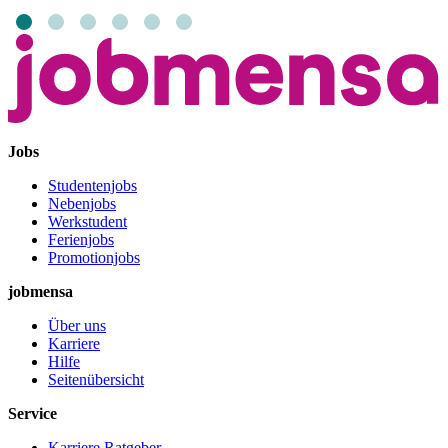
Jobs
Studentenjobs
Nebenjobs
Werkstudent
Ferienjobs
Promotionjobs
jobmensa
Über uns
Karriere
Hilfe
Seitenübersicht
Service
Karriere Ratgeber