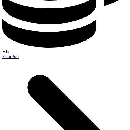
VB
Zum Job