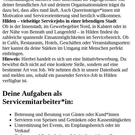
deiner freundlichen Art und deinem Organisationstalent trägst du
dazu bei, dass alles rund läuft. Auch Quereinsteiger*innen mit
Motivation und Serviceorientierung sind herzlich willkommen.
Hilden – vielseitige Servicejobs in einer lebendigen Stadt
Ob in der Innenstadt, im Gewerbegebiet Nord, in Kalstert oder in
der Nähe von Benrath und Langenfeld – in Hilden findest du
zahlreiche spannende Einsatzmöglichkeiten im Servicebereich. Ob
in Cafés, Restaurants, Hotels, Geschäften oder Veranstaltungsorten:
hier kannst du deine Stärken im Umgang mit Menschen perfekt
einbringen.
Hinweis:
Hierbei handelt es sich um eine Initiativbewerbung. Du
bewirbst dich nicht auf eine konkrete Stelle, sondern auf eine
bestimmte Art von Job. Wir nehmen dich in unsere Datenbank auf
und melden uns, sobald ein passender Service-Job in Hilden
verfügbar ist.
Deine Aufgaben als
Servicemitarbeiter*in:
Betreuung und Beratung von Gästen oder Kund*innen
Servieren von Speisen und Getränken oder Kassentätigkeiten
Unterstützung bei Events, im Empfangsbereich oder im
Verkauf