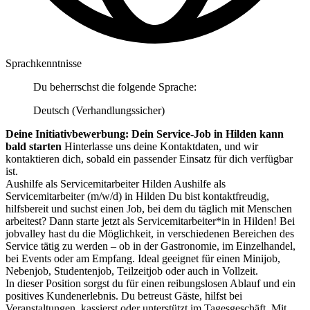
Sprachkenntnisse
Du beherrschst die folgende Sprache:
Deutsch (Verhandlungssicher)
Deine Initiativbewerbung: Dein Service-Job in Hilden kann
bald starten
Hinterlasse uns deine Kontaktdaten, und wir
kontaktieren dich, sobald ein passender Einsatz für dich verfügbar
ist.
Aushilfe als Servicemitarbeiter Hilden Aushilfe als
Servicemitarbeiter (m/w/d) in Hilden Du bist kontaktfreudig,
hilfsbereit und suchst einen Job, bei dem du täglich mit Menschen
arbeitest? Dann starte jetzt als Servicemitarbeiter*in in Hilden! Bei
jobvalley hast du die Möglichkeit, in verschiedenen Bereichen des
Service tätig zu werden – ob in der Gastronomie, im Einzelhandel,
bei Events oder am Empfang. Ideal geeignet für einen Minijob,
Nebenjob, Studentenjob, Teilzeitjob oder auch in Vollzeit.
In dieser Position sorgst du für einen reibungslosen Ablauf und ein
positives Kundenerlebnis. Du betreust Gäste, hilfst bei
Veranstaltungen, kassierst oder unterstützt im Tagesgeschäft. Mit