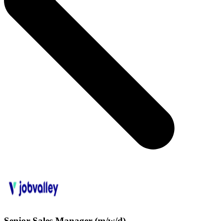
Senior Sales Manager (m/w/d)