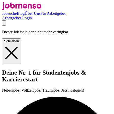
Jobsuche
Blog
Über Uns
Für Arbeitgeber
Arbeitgeber Login
Dieser Job ist leider nicht mehr verfügbar.
Schließen
Deine Nr. 1 für Studentenjobs &
Karrierestart
Nebenjobs, Vollzeitjobs, Traumjobs. Jetzt loslegen!