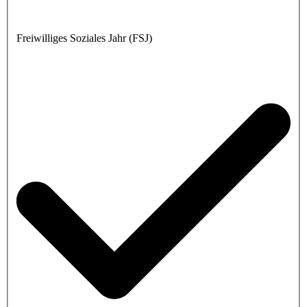
Freiwilliges Soziales Jahr (FSJ)