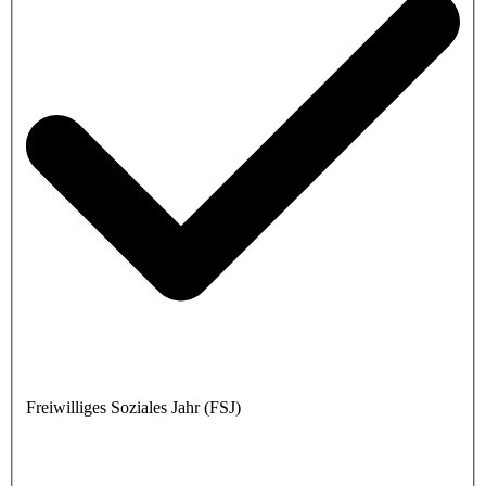
Freiwilliges Soziales Jahr (FSJ)