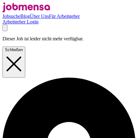
Jobsuche
Blog
Über Uns
Für Arbeitgeber
Arbeitgeber Login
Dieser Job ist leider nicht mehr verfügbar.
Schließen