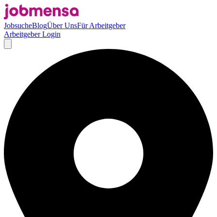
Jobsuche
Blog
Über Uns
Für Arbeitgeber
Arbeitgeber Login