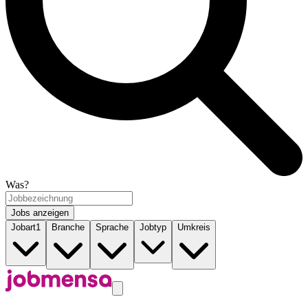
Was?
Jobs anzeigen
Jobart
1
Branche
Sprache
Jobtyp
Umkreis