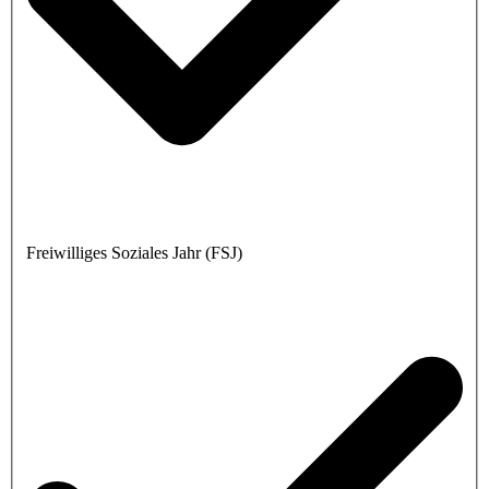
Freiwilliges Soziales Jahr (FSJ)