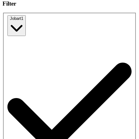
Filter
Jobart
1