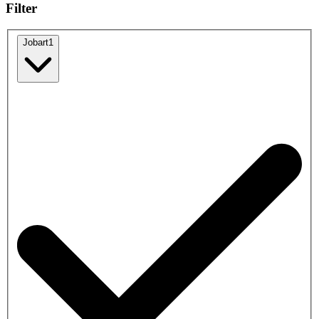
Filter
Jobart
1