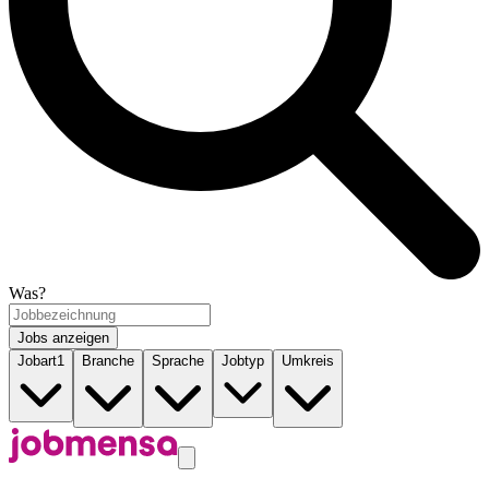
Was?
Jobs anzeigen
Jobart
1
Branche
Sprache
Jobtyp
Umkreis