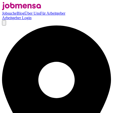
Jobsuche
Blog
Über Uns
Für Arbeitgeber
Arbeitgeber Login