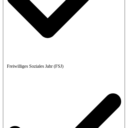
Freiwilliges Soziales Jahr (FSJ)