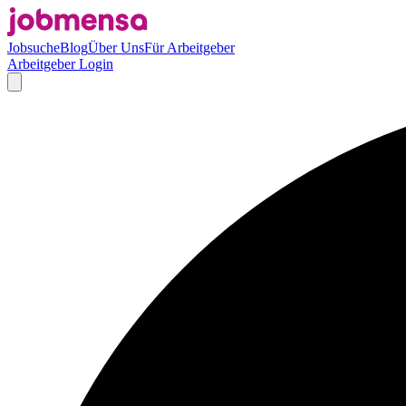
Jobsuche
Blog
Über Uns
Für Arbeitgeber
Arbeitgeber Login