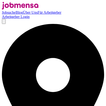
Jobsuche
Blog
Über Uns
Für Arbeitgeber
Arbeitgeber Login