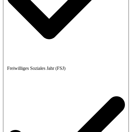
Freiwilliges Soziales Jahr (FSJ)