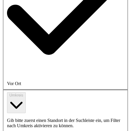
Vor Ort
Umkreis
Gib bitte zuerst einen Standort in der Suchleiste ein, um Filter
nach Umkreis aktivieren zu können.