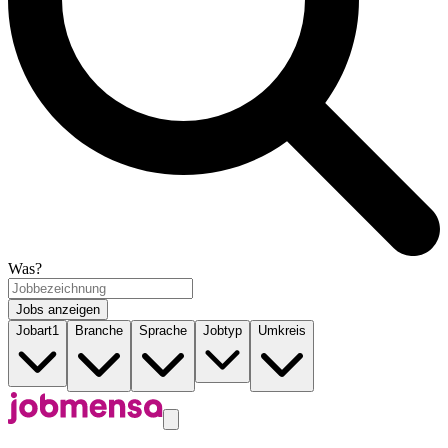
Was?
Jobs anzeigen
Jobart
1
Branche
Sprache
Jobtyp
Umkreis