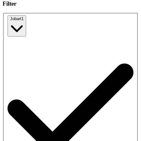
Filter
Jobart
1